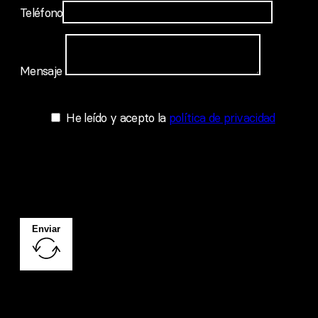
Teléfono
Mensaje
He leído y acepto la
política de privacidad
Google reCaptcha: Clave de sitio no válid
Enviar